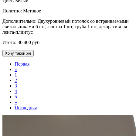
Цвет:
Белый
Полотно:
Матовое
Дополнительно:
Двухуровневый потолок со встраиваемыми
светильниками 6 шт, люстра 1 шт, труба 1 шт, декоративная
лента-плинтус
Итого:
30 400
руб.
Хочу такой же
Первая
«
1
2
3
4
5
»
Последняя