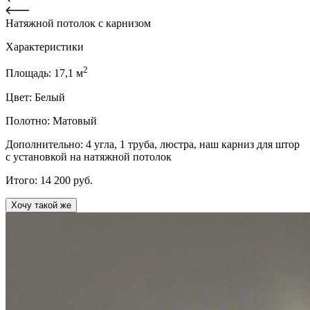
Натяжной потолок с карнизом
Характеристики
2
Площадь:
17,1
м
Цвет:
Белый
Полотно:
Матовый
Дополнительно:
4 угла, 1 труба, люстра, наш карниз для штор
с установкой на натяжной потолок
Итого:
14 200
руб.
Хочу такой же