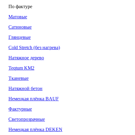
По фактуре
Матовые
Сатиновые
Глянцевые
Cold Stretch (без нагрева)
Натяжное дерево
Teqtum KM2
Тканевые
Натяжной бетон
Немецкая плёнка BAUF
Фактурные
Светопрозрачные
Немецкая плёнка DEKEN