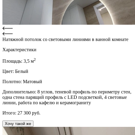
Натяжной потолок со световыми линиями в ванной комнате
Характеристики
2
Площадь:
3,5
м
Цвет:
Белый
Полотно:
Матовый
Дополнительно:
8 углов, теневой профиль по периметру стен,
одна стена парящий профиль с LED подсветкой, 4 световые
линии, работа по кафелю и керамограниту
Итого:
27 300
руб.
Хочу такой же