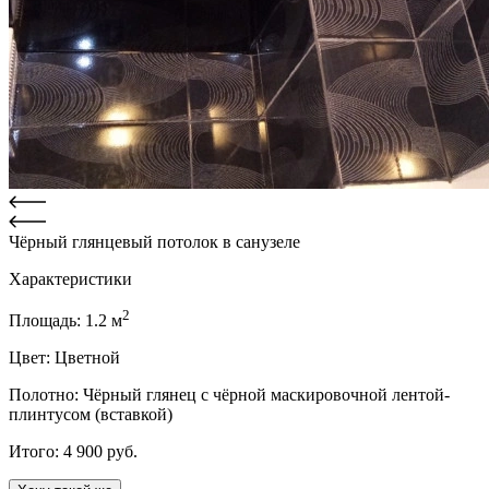
Чёрный глянцевый потолок в санузеле
Характеристики
2
Площадь:
1.2
м
Цвет:
Цветной
Полотно:
Чёрный глянец с чёрной маскировочной лентой-
плинтусом (вставкой)
Итого:
4 900
руб.