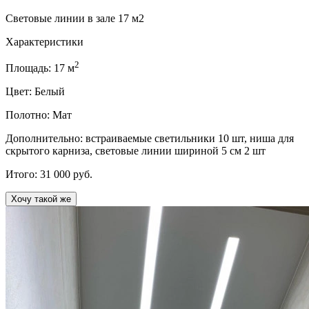
Световые линии в зале 17 м2
Характеристики
2
Площадь:
17
м
Цвет:
Белый
Полотно:
Мат
Дополнительно:
встраиваемые светильники 10 шт, ниша для
скрытого карниза, световые линии шириной 5 см 2 шт
Итого:
31 000
руб.
Хочу такой же