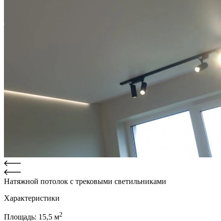
Натяжной потолок с трековыми светильниками
Характеристики
2
Площадь:
15,5
м