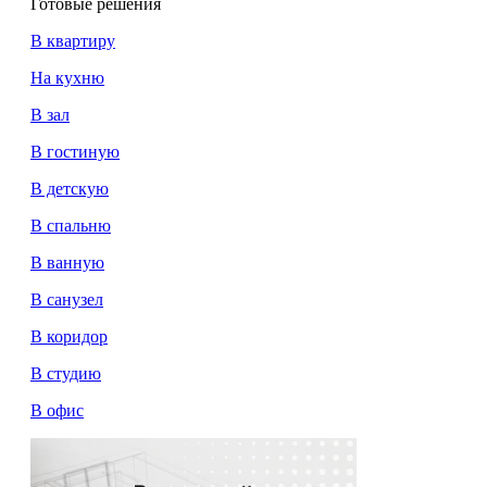
Готовые решения
В квартиру
На кухню
В зал
В гостиную
В детскую
В спальню
В ванную
В санузел
В коридор
В студию
В офис