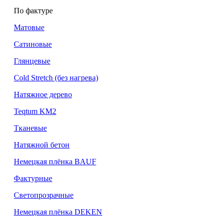
По фактуре
Матовые
Сатиновые
Глянцевые
Cold Stretch (без нагрева)
Натяжное дерево
Teqtum KM2
Тканевые
Натяжной бетон
Немецкая плёнка BAUF
Фактурные
Светопрозрачные
Немецкая плёнка DEKEN