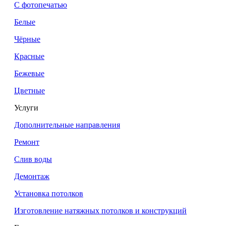
С фотопечатью
Белые
Чёрные
Красные
Бежевые
Цветные
Услуги
Дополнительные направления
Ремонт
Слив воды
Демонтаж
Установка потолков
Изготовление натяжных потолков и конструкций