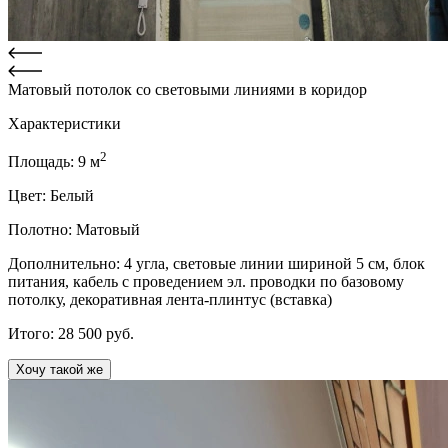
Матовый потолок со световыми линиями в коридор
Характеристики
2
Площадь:
9
м
Цвет:
Белый
Полотно:
Матовый
Дополнительно:
4 угла, световые линии шириной 5 см, блок
питания, кабель с проведением эл. проводки по базовому
потолку, декоративная лента-плинтус (вставка)
Итого:
28 500
руб.
Хочу такой же