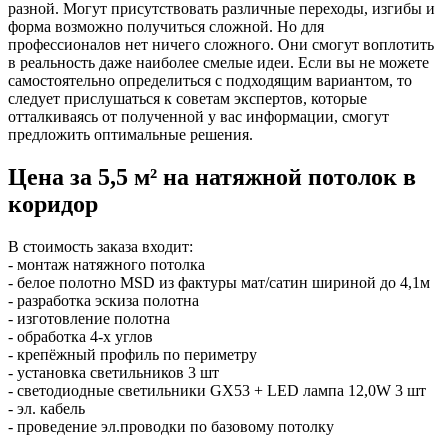
разной. Могут присутствовать различные переходы, изгибы и
форма возможно получиться сложной. Но для
профессионалов нет ничего сложного. Они смогут воплотить
в реальность даже наиболее смелые идеи. Если вы не можете
самостоятельно определиться с подходящим вариантом, то
следует прислушаться к советам экспертов, которые
отталкиваясь от полученной у вас информации, смогут
предложить оптимальные решения.
Цена за 5,5 м² на натяжной потолок в
коридор
В стоимость заказа входит:
- монтаж натяжного потолка
- белое полотно MSD из фактуры мат/сатин шириной до 4,1м
- разработка эскиза полотна
- изготовление полотна
- обработка 4-х углов
- крепёжный профиль по периметру
- установка светильников 3 шт
- светодиодные светильники GX53 + LED лампа 12,0W 3 шт
- эл. кабель
- проведение эл.проводки по базовому потолку