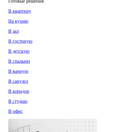
Готовые решения
В квартиру
На кухню
В зал
В гостиную
В детскую
В спальню
В ванную
В санузел
В коридор
В студию
В офис