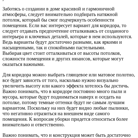
Заботясь о создании в доме красивой и гармоничной
атмосферы, следует внимательно подбирать натяжной
потолок, который бы смог подчеркнуть особенности
помещения. Если вас интересует вариант для коридора, то
следует отдавать предпочтение отталкиваясь от созданного
интерьера и ключевых деталей, которые в нем используются.
Ведь варианты будут достаточно разными, как яркими и
насыщенными, так и спокойными пастельными.
Выбирая цвет
стоит отталкиваться от высоты потолков,
сложности помещения и других нюансов, которые могут
оказаться важными.
Для коридора можно выбрать глянцевое или матовое полотно,
все будет зависеть от того, насколько нужно визуально
увеличить высоту или какого эффекта хотелось бы достичь.
Важно понимать, что в коридоре постоянно много пыли и
мусора, которые будут подниматься наверх и оседать на
потолке, потому темные оттенки будут не самым лучшим
вариантом. Поскольку на них будет видно любые пылинки,
что негативно отразиться на внешнем виде самого
помещения. К вопросам уборки придется относиться более
внимательно и ответственно.
Важно понимать, что и конструкция
может быть достаточно