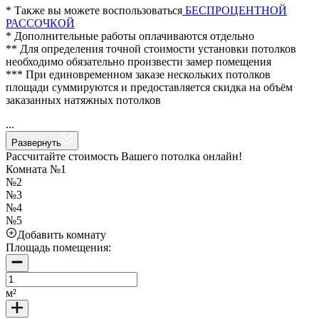
* Также вы можете воспользоваться
БЕСПРОЦЕНТНОЙ
РАССОЧКОЙ
* Дополнительные работы оплачиваются отдельно
** Для определения точной стоимости установки потолков
необходимо обязательно произвести замер помещения
*** При единовременном заказе нескольких потолков
площади суммируются и предоставляется скидка на объём
заказанных натяжных потолков
...
Развернуть
Рассчитайте стоимость Вашего потолка онлайн!
Комната №1
№2
№3
№4
№5
Добавить комнату
Площадь помещения:
м²