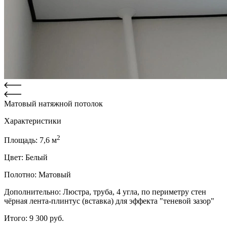
Матовый натяжной потолок
Характеристики
2
Площадь:
7,6
м
Цвет:
Белый
Полотно:
Матовый
Дополнительно:
Люстра, труба, 4 угла, по периметру стен
чёрная лента-плинтус (вставка) для эффекта "теневой зазор"
Итого:
9 300
руб.