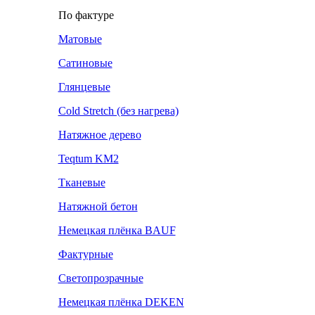
По фактуре
Матовые
Сатиновые
Глянцевые
Cold Stretch (без нагрева)
Натяжное дерево
Teqtum KM2
Тканевые
Натяжной бетон
Немецкая плёнка BAUF
Фактурные
Светопрозрачные
Немецкая плёнка DEKEN