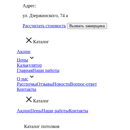
Адрес:
ул. Дзержинского, 74 а
Рассчитать стоимость
Вызвать замерщика
Каталог
Акции
Цены
Калькулятор
Главная
Наши работы
О нас
Рассрочка
Отзывы
Новости
Вопрос-ответ
Контакты
Каталог
Акции
Цены
Наши работы
Контакты
Каталог потолков