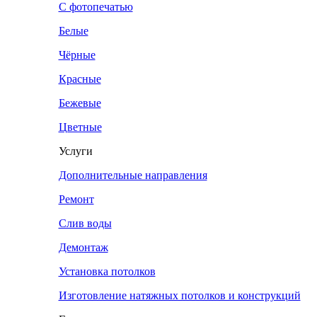
С фотопечатью
Белые
Чёрные
Красные
Бежевые
Цветные
Услуги
Дополнительные направления
Ремонт
Слив воды
Демонтаж
Установка потолков
Изготовление натяжных потолков и конструкций