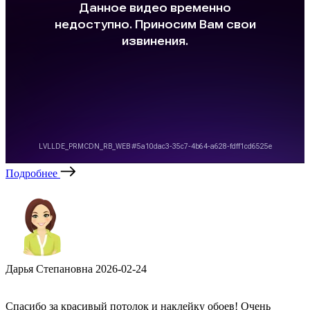
Подробнее
Дарья Степановна
2026-02-24
Спасибо за красивый потолок и наклейку обоев! Очень