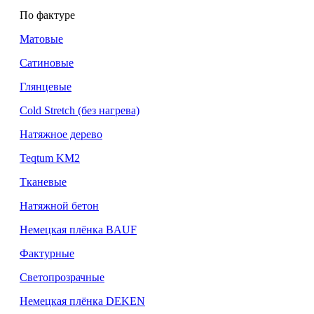
По фактуре
Матовые
Сатиновые
Глянцевые
Cold Stretch (без нагрева)
Натяжное дерево
Teqtum KM2
Тканевые
Натяжной бетон
Немецкая плёнка BAUF
Фактурные
Светопрозрачные
Немецкая плёнка DEKEN