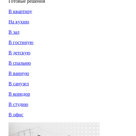
Готовые решения
В квартиру
На кухню
В зал
В гостиную
В детскую
В спальню
В ванную
В санузел
В коридор
В студию
В офис