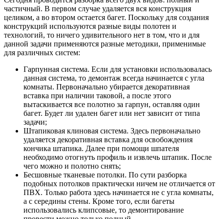
частичный. В первом случае удаляется вся конструкция
целиком, а во втором остается багет. Поскольку для создания
конструкций используются разные виды полотен и
технологий, то ничего удивительного нет в том, что и для
данной задачи применяются разные методики, применимые
для различных систем:
Гарпунная система. Если для установки использовалась
данная система, то демонтаж всегда начинается с угла
комнаты. Первоначально убирается декоративная
вставка при наличии таковой, а после этого
вытаскивается все полотно за гарпун, оставляя один
багет. Будет ли удален багет или нет зависит от типа
задачи;
Штапиковая клиновая система. Здесь первоначально
удаляется декоративная вставка для освобождения
кончика штапика. Далее при помощи шпателя
необходимо отогнуть профиль и извлечь штапик. После
чего можно и полотно снять;
Бесшовные тканевые потолки. По сути разборка
подобных потолков практически ничем не отличается от
ПВХ. Только работа здесь начинается не с угла комнаты,
а с середины стены. Кроме того, если багеты
использовались клипсовые, то демонтирование
провести можно только полный.