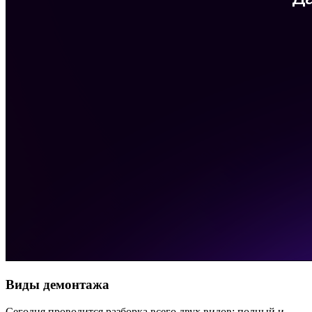
Виды демонтажа
Сегодня проводится разборка всего двух видов: полный и