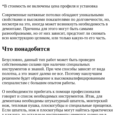
*В стоимость не включены цена профиля и установка
Современные натяжные потолки обладают уникальными
свойствами и высокими показателями по долговечности, но,
несмотря на это, иногда может возникнуть необходимость в
демонтаже. Причины для этого могут быть самыми
разнообразными, но от них зависит, предстоит ли снимать
всю конструкцию целиком, или только какую-то его часть.
Что понадобится
Безусловно, данный тип работ может быть проведен
собственными силами при наличии специальных
инструментов и знаний. При чем способы зависят от вида
полотна, а это знают далеко не все. Поэтому наилучшим
решением будет обращение к высококвалифицированным
специалистам с большим опытом работы.
О необходимости прибегать к помощи профессионалов
говорит и список необходимых инструментов. Итак, для
демонтажа необходимы штукатурный шпатель, монтерский
нож, тепловая пушка, плоскогубцы и специальные прищепки.
Если шпатель, нож и плоскогубцы могут найтись практически
у каждого, то остальные инструменты имеются далеко не в