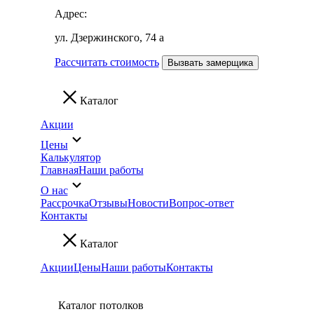
Адрес:
ул. Дзержинского, 74 а
Рассчитать стоимость
Вызвать замерщика
Каталог
Акции
Цены
Калькулятор
Главная
Наши работы
О нас
Рассрочка
Отзывы
Новости
Вопрос-ответ
Контакты
Каталог
Акции
Цены
Наши работы
Контакты
Каталог потолков