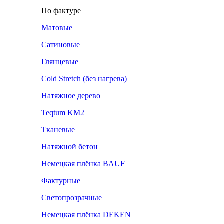
По фактуре
Матовые
Сатиновые
Глянцевые
Cold Stretch (без нагрева)
Натяжное дерево
Teqtum KM2
Тканевые
Натяжной бетон
Немецкая плёнка BAUF
Фактурные
Светопрозрачные
Немецкая плёнка DEKEN