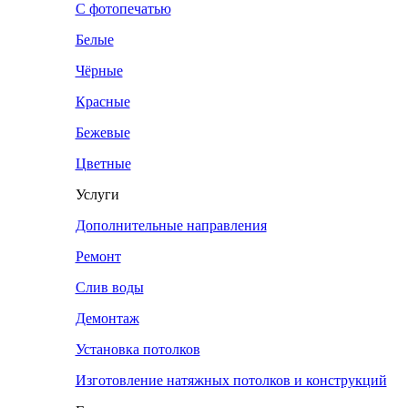
С фотопечатью
Белые
Чёрные
Красные
Бежевые
Цветные
Услуги
Дополнительные направления
Ремонт
Слив воды
Демонтаж
Установка потолков
Изготовление натяжных потолков и конструкций