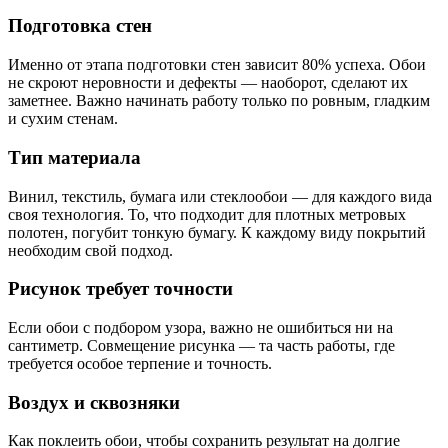
Подготовка стен
Именно от этапа подготовки стен зависит 80% успеха.
Обои
не скроют неровности и дефекты — наоборот, сделают их
заметнее. Важно начинать работу только по ровным, гладким
и сухим стенам.
Тип материала
Винил, текстиль, бумага или стеклообои — для каждого вида
своя технология. То, что подходит для плотных метровых
полотен, погубит тонкую бумагу. К каждому виду покрытий
необходим свой подход.
Рисунок требует точности
Если обои с подбором узора, важно не ошибиться ни на
сантиметр. Совмещение рисунка — та часть работы, где
требуется особое терпение и точность.
Воздух и сквозняки
Как поклеить обои, чтобы сохранить результат на долгие