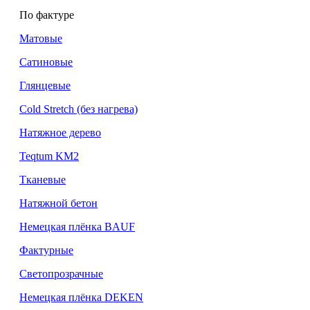
По фактуре
Матовые
Сатиновые
Глянцевые
Cold Stretch (без нагрева)
Натяжное дерево
Teqtum KM2
Тканевые
Натяжной бетон
Немецкая плёнка BAUF
Фактурные
Светопрозрачные
Немецкая плёнка DEKEN