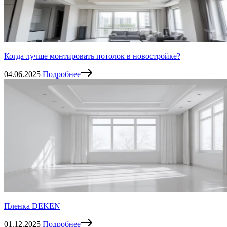
Когда лучше монтировать потолок в новостройке?
04.06.2025
Подробнее
Пленка DEKEN
01.12.2025
Подробнее