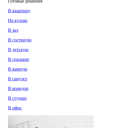
Готовые решения
В квартиру
На кухню
В зал
В гостиную
В детскую
В спальню
В ванную
В санузел
В коридор
В студию
В офис