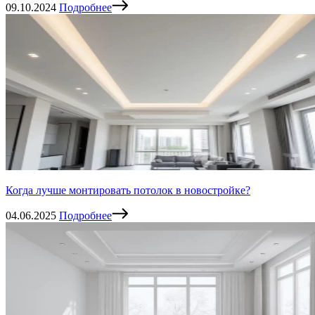
09.10.2024
Подробнее
Когда лучше монтировать потолок в новостройке?
04.06.2025
Подробнее