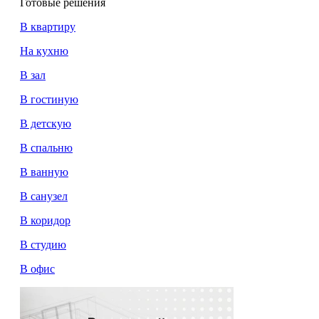
Готовые решения
В квартиру
На кухню
В зал
В гостиную
В детскую
В спальню
В ванную
В санузел
В коридор
В студию
В офис