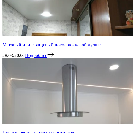
Матовый или глянцевый потолок - какой лучше
28.03.2023
Подробнее
Преимущества натяжных потолков