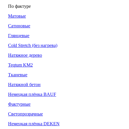
По фактуре
Матовые
Сатиновые
Глянцевые
Cold Stretch (без нагрева)
Натяжное дерево
Teqtum KM2
Тканевые
Натяжной бетон
Немецкая плёнка BAUF
Фактурные
Светопрозрачные
Немецкая плёнка DEKEN