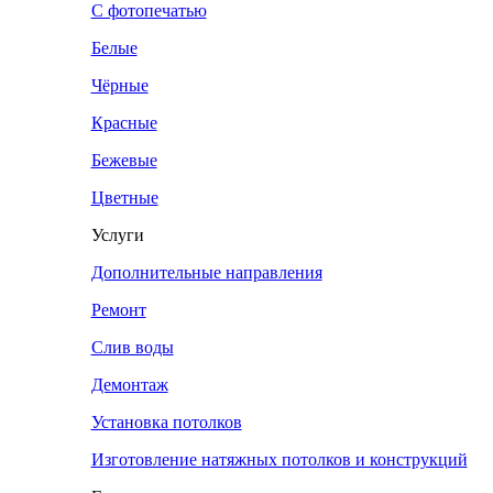
С фотопечатью
Белые
Чёрные
Красные
Бежевые
Цветные
Услуги
Дополнительные направления
Ремонт
Слив воды
Демонтаж
Установка потолков
Изготовление натяжных потолков и конструкций