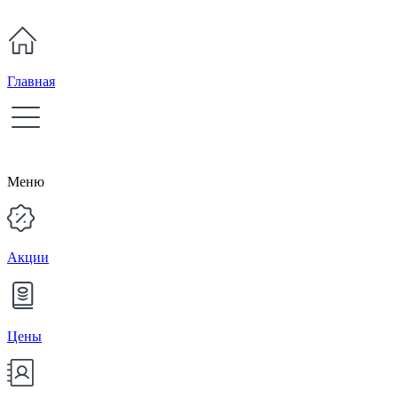
Главная
Меню
Акции
Цены