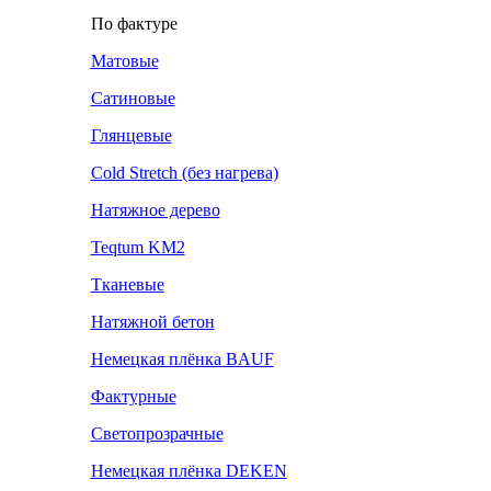
По фактуре
Матовые
Сатиновые
Глянцевые
Cold Stretch (без нагрева)
Натяжное дерево
Teqtum KM2
Тканевые
Натяжной бетон
Немецкая плёнка BAUF
Фактурные
Светопрозрачные
Немецкая плёнка DEKEN