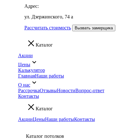
Адрес:
ул. Дзержинского, 74 а
Рассчитать стоимость
Вызвать замерщика
Каталог
Акции
Цены
Калькулятор
Главная
Наши работы
О нас
Рассрочка
Отзывы
Новости
Вопрос-ответ
Контакты
Каталог
Акции
Цены
Наши работы
Контакты
Каталог потолков