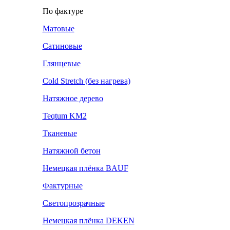
По фактуре
Матовые
Сатиновые
Глянцевые
Cold Stretch (без нагрева)
Натяжное дерево
Teqtum KM2
Тканевые
Натяжной бетон
Немецкая плёнка BAUF
Фактурные
Светопрозрачные
Немецкая плёнка DEKEN