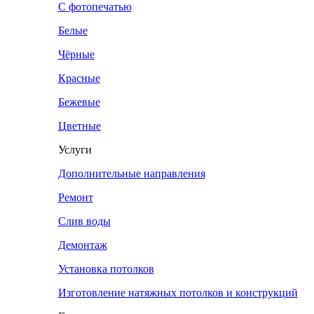
С фотопечатью
Белые
Чёрные
Красные
Бежевые
Цветные
Услуги
Дополнительные направления
Ремонт
Слив воды
Демонтаж
Установка потолков
Изготовление натяжных потолков и конструкций