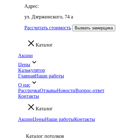
Адрес:
ул. Дзержинского, 74 а
Рассчитать стоимость
Вызвать замерщика
Каталог
Акции
Цены
Калькулятор
Главная
Наши работы
О нас
Рассрочка
Отзывы
Новости
Вопрос-ответ
Контакты
Каталог
Акции
Цены
Наши работы
Контакты
Каталог потолков