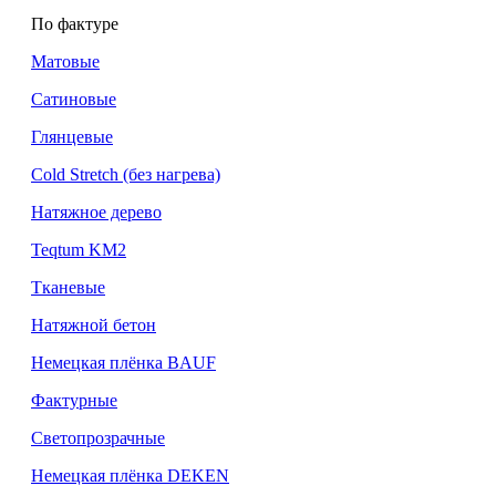
По фактуре
Матовые
Сатиновые
Глянцевые
Cold Stretch (без нагрева)
Натяжное дерево
Teqtum KM2
Тканевые
Натяжной бетон
Немецкая плёнка BAUF
Фактурные
Светопрозрачные
Немецкая плёнка DEKEN