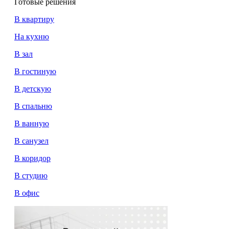
Готовые решения
В квартиру
На кухню
В зал
В гостиную
В детскую
В спальню
В ванную
В санузел
В коридор
В студию
В офис