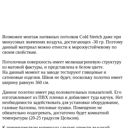
Возможен монтаж натяжных потолков Cold Stretch даже при
минусовых значениях воздуха, достигающих -30 гр. Поэтому
данный материал можно отнести к морозоустойчевому по
своим свойствам.
Потолочная поверхность имеет мелкошагреневую структуру
из матовой фактуры, и представлена в белом цвете.
На данный момент на заводе тестируют глянцевые и
сатиновые изделия. Швов не будет, поскольку полотно имеет
ширину равную 360 см.
Данное полотно имеет ряд положительных показателей. Его
изготавливают из ПВХ пленки и добавляют туда каучук. Нет
необходимости задействовать для установки оборудование,
газовые баллоны, тепловые пушки. Помещение не
обязательно подогревать, достаточно будет комнатной
температуры (20-25 градусов Цельсия).
К преимуществам материала следует отнести высокий