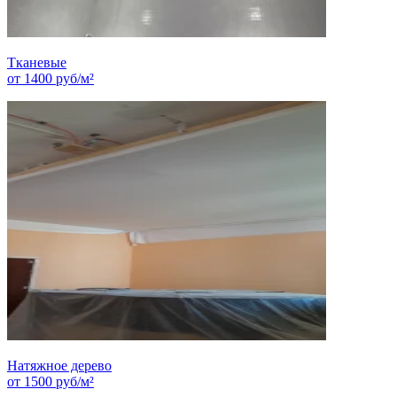
Тканевые
от
1400
руб/м²
Натяжное дерево
от
1500
руб/м²