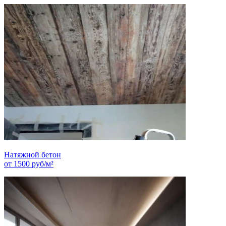
Натяжной бетон
от
1500
руб/м²