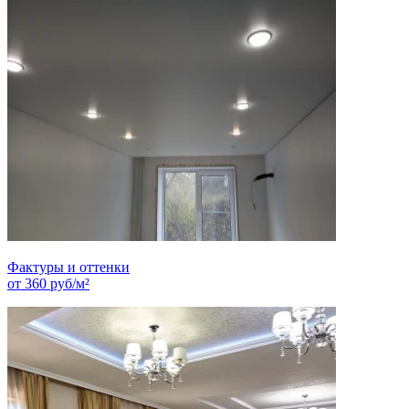
Фактуры и оттенки
от
360
руб/м²