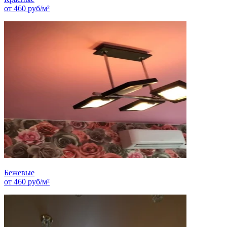
от
460
руб/м²
Бежевые
от
460
руб/м²