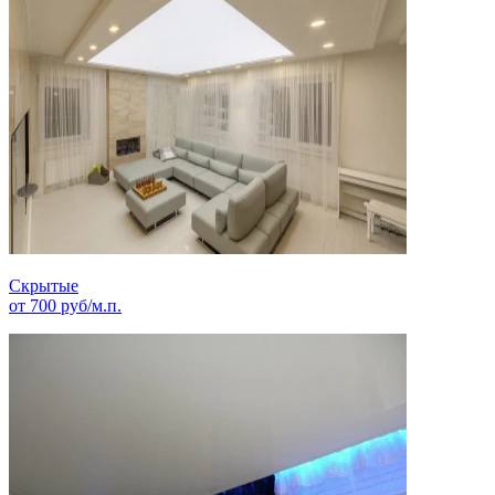
Скрытые
от
700
руб/м.п.