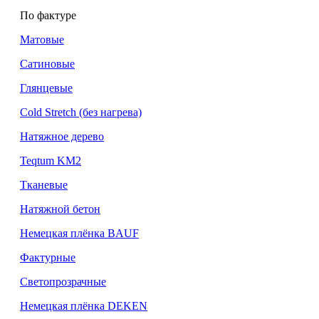
По фактуре
Матовые
Сатиновые
Глянцевые
Cold Stretch (без нагрева)
Натяжное дерево
Teqtum KM2
Тканевые
Натяжной бетон
Немецкая плёнка BAUF
Фактурные
Светопрозрачные
Немецкая плёнка DEKEN