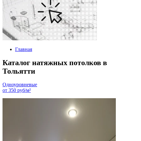
Главная
Каталог натяжных потолков в
Тольятти
Одноуровневые
от
350
руб/м²