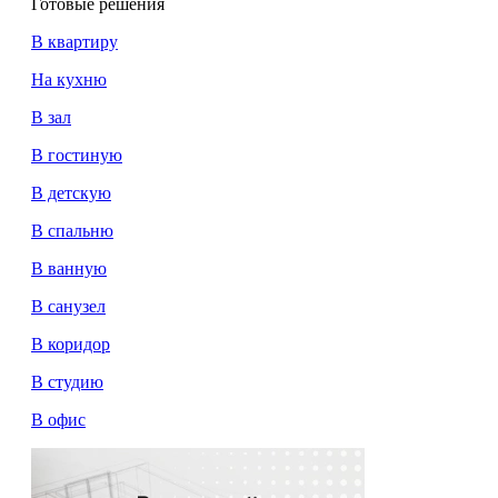
Готовые решения
В квартиру
На кухню
В зал
В гостиную
В детскую
В спальню
В ванную
В санузел
В коридор
В студию
В офис