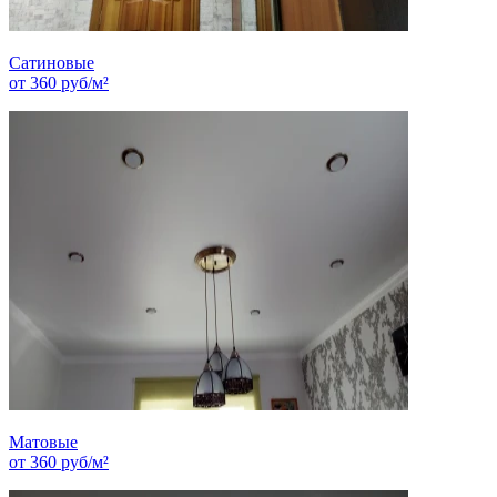
Сатиновые
от
360
руб/м²
Матовые
от
360
руб/м²