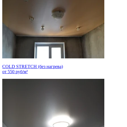
COLD STRETCH (без нагрева)
от
550
руб/м²