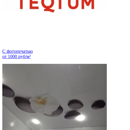
С фотопечатью
от
1000
руб/м²