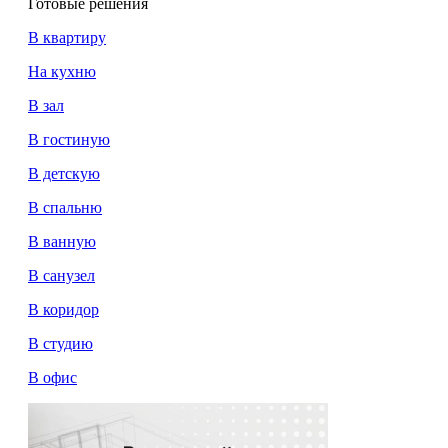
Готовые решения
В квартиру
На кухню
В зал
В гостиную
В детскую
В спальню
В ванную
В санузел
В коридор
В студию
В офис