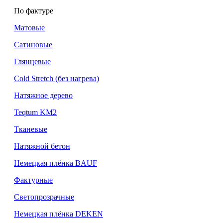
По фактуре
Матовые
Сатиновые
Глянцевые
Cold Stretch (без нагрева)
Натяжное дерево
Teqtum KM2
Тканевые
Натяжной бетон
Немецкая плёнка BAUF
Фактурные
Светопрозрачные
Немецкая плёнка DEKEN